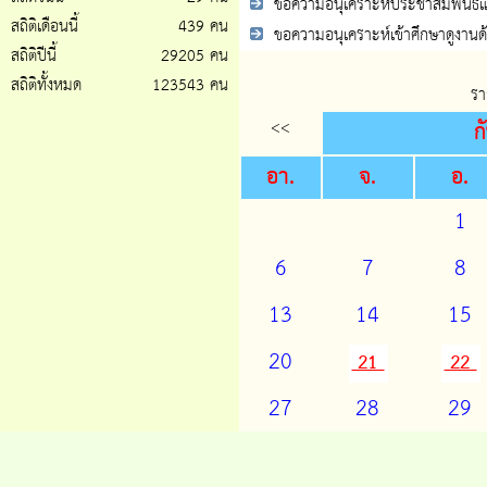
ขอความอนุเคราะห์ประชาสัมพันธ์แ
สถิติเดือนนี้
439 คน
ขอความอนุเคราะห์เข้าศึกษาดูงานด้
สถิติปีนี้
29205 คน
สถิติทั้งหมด
123543 คน
รา
<<
ก
อา.
จ.
อ.
1
6
7
8
13
14
15
20
21
22
27
28
29