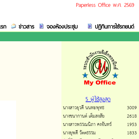
Paperless Office พ.ศ. 2569
แรก
ข่าวสาร
จองห้องประชุม
ปฏิทินการใช้รถยนต์
5 ผู้ใช้สูงสุด
นางสาวยุวดี นนทะพุทธ
3009
นางชนากานต์ เต็มสงสัย
2618
นางสาวพรรณนิภา คงจันทร์
1953
นางยุพดี วัตตธรรม
1833