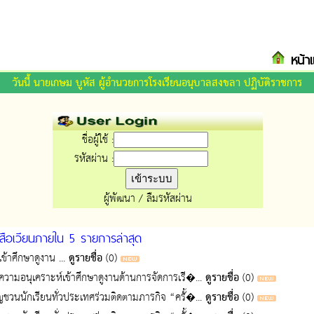
หน้า
วันนี้ นายเกษม บูหัส ผู้อำนวยการโรงเรียนอนุบาลสงขลา ปฏิบัติราชการ
ชื่อผู้ใช้ :
รหัสผ่าน :
ผู้พัฒนา
/
ลืมรหัสผ่าน
สือเวียนภายใน 5 รายการล่าสุด
้าศึกษาดูงาน ...
ดูรายชื่อ
(0)
ามอนุเคราะห์เข้าศึกษาดูงานด้านการจัดการเรี�...
ดูรายชื่อ
(0)
ชวนนักเรียนทั่วประเทศร่วมติดตามภารกิจ “ครั้�...
ดูรายชื่อ
(0)