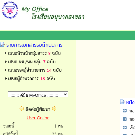
รายการเอกสารรอดำเนินการ
เสนอหัวหน้ากลุ่มสาระ
9
ฉบับ
เสนอ ผช./หน.กลุ่ม
7
ฉบับ
เสนอรองผู้อำนวยการ
14
ฉบับ
เสนอผู้อำนวยการ
18
ฉบับ
หนัง
ติดต่อผู้พัฒนา
ขอเข
User Online
ขอคว
ขณะนี้
1 คน
เชิญ
สถิติวันนี้
33 คน