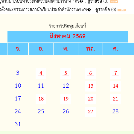
ชวนนักเรียนทั่วประเทศร่วมติดตามภารกิจ “ครั้�...
ดูรายชื่อ
(0)
ตั้งคณะกรรมการสภานักเรียนประจำสำนักงานเขตพ�...
ดูรายชื่อ
(0)
รายการประชุมเดือนนี้
สิงหาคม 2569
.
จ.
อ.
พ.
พฤ.
ศ.
3
4
5
6
7
10
11
12
13
14
17
18
19
20
21
24
25
26
28
27
31