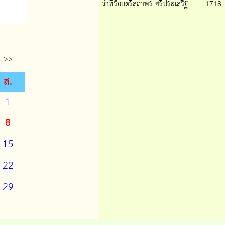
ว่าที่ร้อยตรีสถาพร ศรีประเสริฐ
1718
>>
ส.
1
8
15
22
29